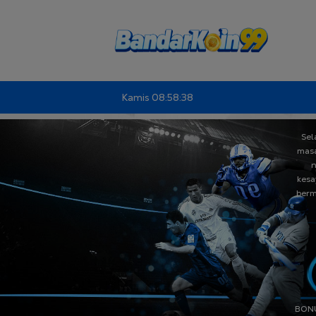
Kamis
08:58:38