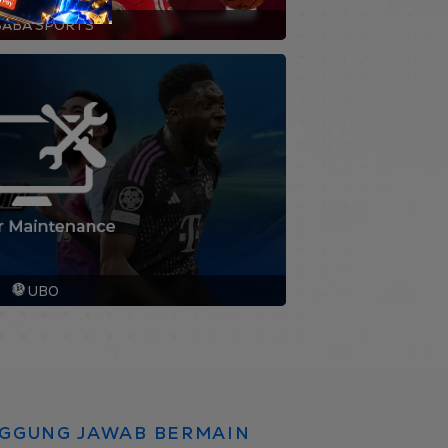
SABA SPORTS