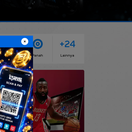
BONUS
PROMOSI
FERRAL
+2
Panah
Lainny
Tinju
Bola Voli