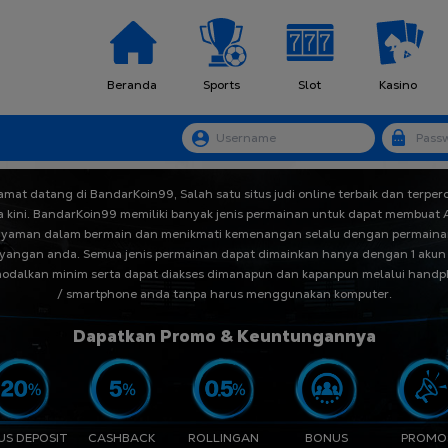
Beranda
Sports
Sl
Selamat datang di BandarKoin99, Salah satu situs judi on
masa kini. BandarKoin99 memiliki banyak jenis permaina
nyaman dalam bermain dan menikmati kemenangan s
kesayangan anda. Semua jenis permainan dapat dimainkan
bermodalkan minim serta dapat diakses dimanapun dan 
/ smartphone anda tanpa harus menggunak
Dapatkan Promo & Keuntu